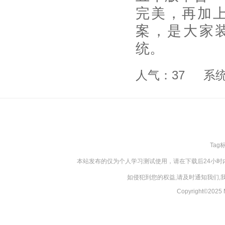
完美，再加
案，是大家装
统。
人气：37
系
Tag
本站发布的仅为个人学习测试使用，请在下载后24小
如侵犯到您的权益,请及时通知我们
Copyright©20