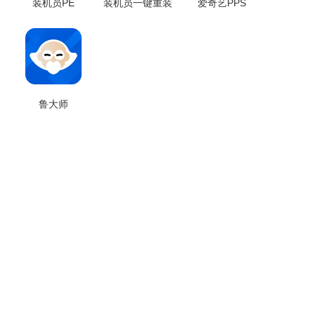
装机员PE
装机员一键重装
爱奇艺PPS
鲁大师