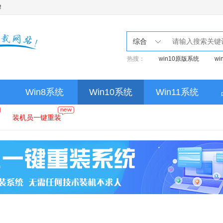
！
综合
热搜：
win10原版系统
w
Win8系统
Win10系统
Win11系统
装机员一键重装