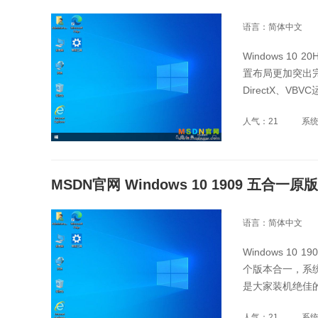
语言：简体中文
Windows 1
置布局更加突出
DirectX、
人气：21
系
MSDN官网 Windows 10 1909 五合一原
语言：简体中文
Windows 1
个版本合一，系统
是大家装机绝佳的
人气：21
系