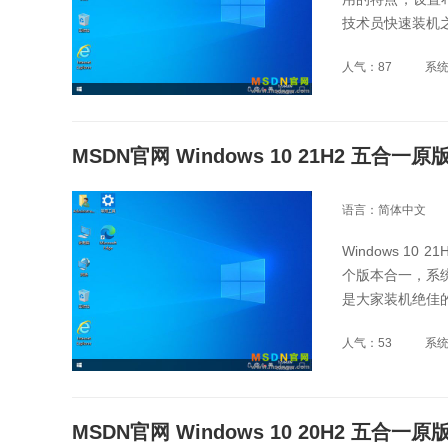
技术员快速装机
人气：87
系
MSDN官网 Windows 10 21H2 五合一原
语言：简体中文
Windows 1
个版本合一，系统
是大家装机绝佳的
人气：53
系
MSDN官网 Windows 10 20H2 五合一原