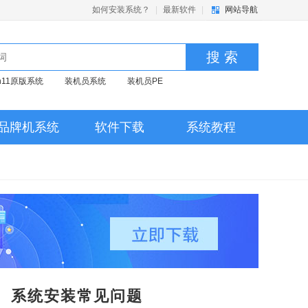
如何安装系统？
|
最新软件
|
网站导航
搜 索
in11原版系统
装机员系统
装机员PE
品牌机系统
软件下载
系统教程
系统安装常见问题