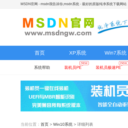
MSDN官网 - msdn我告诉你,msdn系统
- 最好的原版纯净系统下载网站
首页
XP系统
Win7系统
系统帮助
装机员PE
装机员极速PE
当前位置：
首页
>
Win10系统
>
详细列表