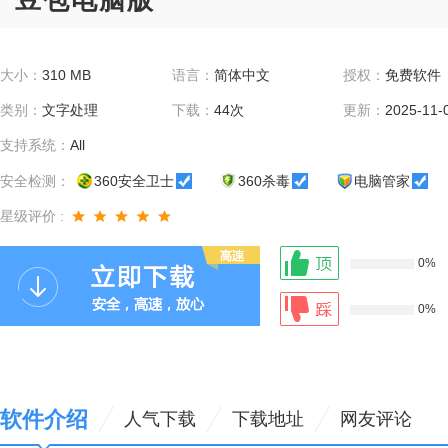
豆包电脑版
大小：
310 MB
语言：
简体中文
授权：
免费软件
类别：
文字处理
下载：
44次
更新：
2025-11-
支持系统：
All
安全检测：
360安全卫士
360杀毒
电脑管家
星级评价 :
0%
0%
软件介绍
人气下载
下载地址
网友评论