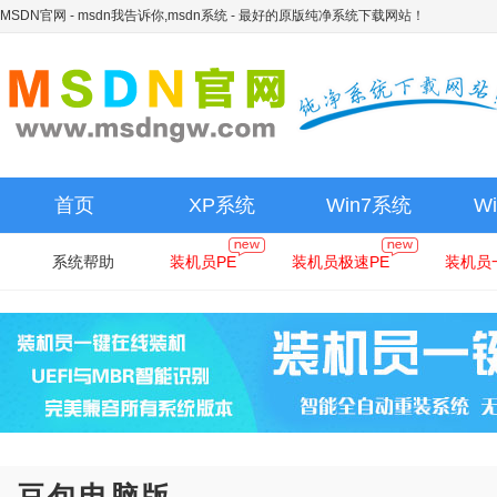
MSDN官网 - msdn我告诉你,msdn系统
- 最好的原版纯净系统下载网站！
首页
XP系统
Win7系统
W
系统帮助
装机员PE
装机员极速PE
装机员